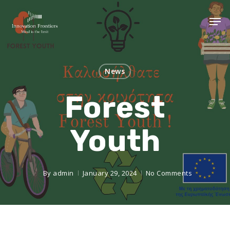
News
Forest
Youth
By
admin
January 29, 2024
No Comments