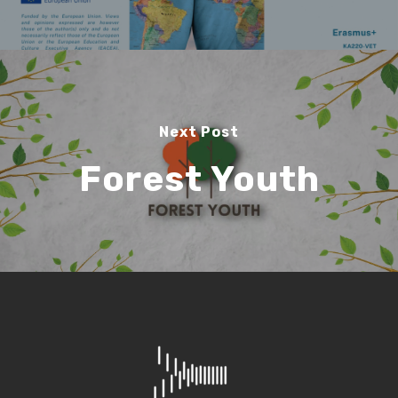
Next Post
Forest Youth