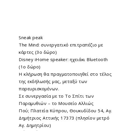
Sneak peak
The Mind: συνεργατικό επιτραπέζιο με
κάρτες (3ο δώρο)
Disney iHome speaker: ηχειάκι Bluetooth
(1ο δώρο)
Η κλήρωση θα πραγματοποιηθεί στο τέλος
της εκδήλωσής μας, μεταξύ των
παρευρισκομένων.
Σε συνεργασία με το Το Σπίτι των
Παραμυθιών – το Μουσείο Αλλιώς
Πού; Πλατεία Κύπρου, Θουκυδίδου 54, Αγ.
Δημήτριος Αττικής 17373 (πλησίον μετρό
Αγ. Δημητρίου)