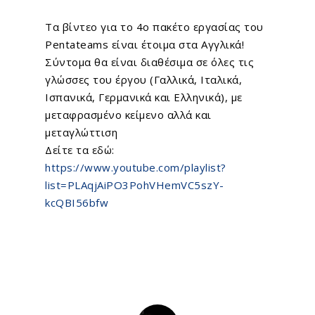
Τα βίντεο για το 4ο πακέτο εργασίας του
Pentateams
είναι έτοιμα στα Αγγλικά!
Σύντομα θα είναι διαθέσιμα σε όλες τις
γλώσσες του έργου (Γαλλικά, Ιταλικά,
Ισπανικά, Γερμανικά και Ελληνικά), με
μεταφρασμένο κείμενο αλλά και
μεταγλώττιση
Δείτε τα εδώ:
https://www.youtube.com/playlist?
list=PLAqjAiPO3PohVHemVC5szY-
kcQBI56bfw