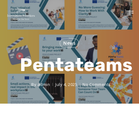
News
Pentateams
By
admin
July 4, 2025
No Comments