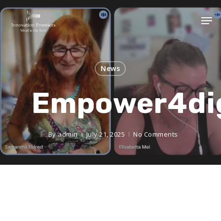
News
Empower4dig
By
admin
July 21, 2025
No Comments