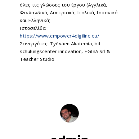
όλες τις γλώσσες του έργου (Αγγλικά,
Φινλανδικά, Αυστριακά, Ιταλικά, Ισπανικά
και Ελληνικά)
Ιστοσελίδα:
https://www.empower4digiline.eu/
Συνεργάτες:
Työväen Akatemia
,
bit
schulungscenter innovation
,
EGInA Srl
&
Teacher Studio
Home
About Us