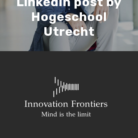
LinkedIn post by
Hogeschool
Utrecht