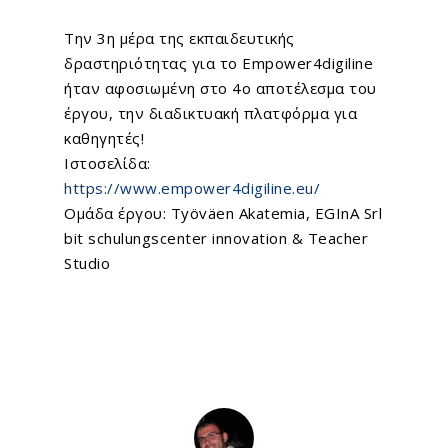
Την 3η μέρα της εκπαιδευτικής
δραστηριότητας για το
Empower4digiline
ήταν αφοσιωμένη στο 4ο αποτέλεσμα του
έργου, την διαδικτυακή πλατφόρμα για
καθηγητές!
Ιστοσελίδα:
https://www.empower4digiline.eu/
Ομάδα έργου:
Työväen Akatemia
,
EGInA Srl
bit schulungscenter innovation
& Teacher
Studio