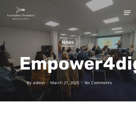
News
Empower4dig
By
admin
March 21, 2025
No Comments