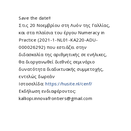
Save the date!!
Στις 20 Νοεμβρίου στη Λυόν της Γαλλίας,
και στα πλαίσια του έργου Numeracy in
Practice (2021-1-NL01-KA220-ADU-
000026292) που εστιάζει στην
διδασκαλία της αριθμητικής σε ενήλικες,
θα διοργανωθεί διεθνές σεμινάριο
δυνατότητα διαδικτυακής συμμετοχής,
εντελώς δωρεάν
Ιστοσελίδα:
https://husite.nl/cenf/
Εκδήλωση ενδιαφέροντος:
kalliopi.innovafrontiers@gmail.com
Home