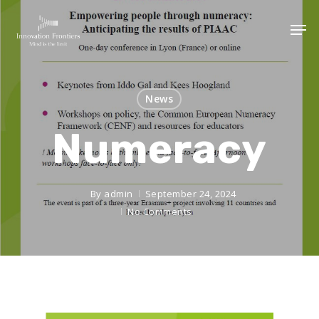
News
Numeracy
By
admin
September 24, 2024
No Comments