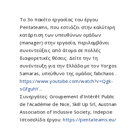
Το 3ο πακέτο εργασίας του έργου
Pentateams
, που εστιάζει στην καλύτερη
κατάρτιση των υπευθύνων ομάδων
(manager) στην εργασία, περιλαμβάνει
συνεντεύξεις από άτομα σε πολλές
διαφορετικές θέσεις. Δείτε την 1η
συνέντευξη για την Ελλάδα με τον Yorgos
Samaras, υπεύθυνο της ομάδας
fabchaos
.
https://www.youtube.com/watch?v=Qgk-
sGfguhY…
Συνεργάτες:
Groupement d’Intérêt Public
de l’Académie de Nice
,
Skill Up Srl
,
Austrian
Association of Inclusive Society
,
Indepcie
Ιστοσελίδα έργου:
https://pentateams.eu/