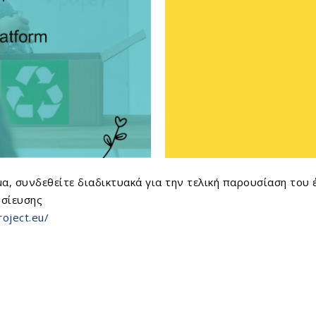
α, συνδεθείτε διαδικτυακά για την τελική παρουσίαση του
οσίευσης
roject.eu/