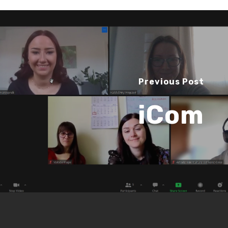
Previous Post
iCom