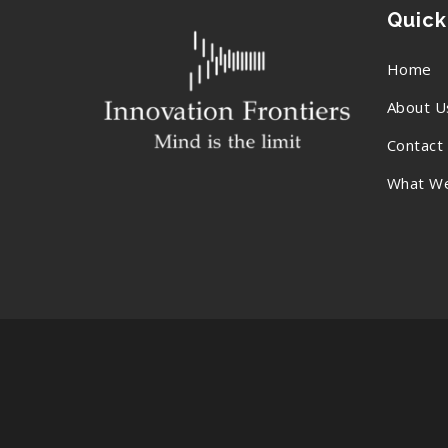
Quick
Home
About U
Contact
What W