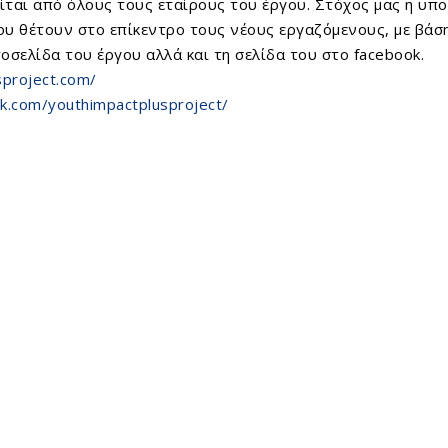
είται από όλους τους εταίρους του έργου. Στόχος μας η υ
υ θέτουν στο επίκεντρο τους νέους εργαζόμενους, με βάση
οσελίδα του έργου αλλά και τη σελίδα του στο facebook.
sproject.com/
k.com/youthimpactplusproject/