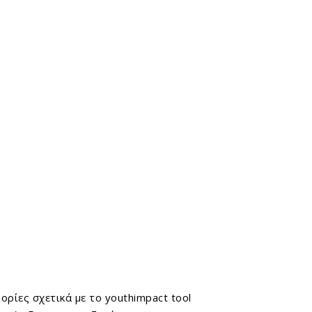
Search
Search
ορίες σχετικά με το youthimpact tool