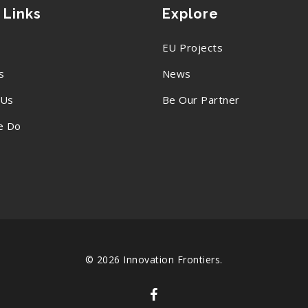
 Links
Explore
EU Projects
s
News
 Us
Be Our Partner
e Do
© 2026 Innovation Frontiers.