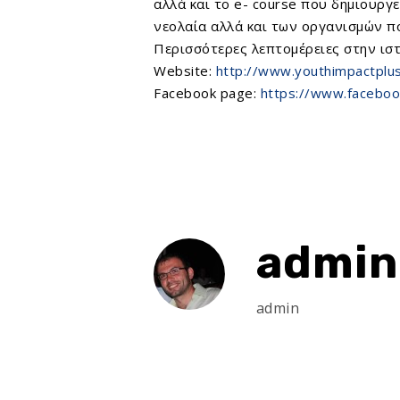
αλλά και το e- course που δημιουργ
νεολαία αλλά και των οργανισμών πο
Περισσότερες λεπτομέρειες στην ιστ
Website:
http://www.youthimpactplu
Facebook page:
https://www.faceboo
admin
admin