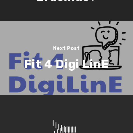
Next Post
Fit 4 Digi LinE