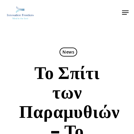
News
Το Σπίτι
των
Παραμυθιών
– Το