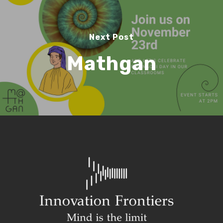
Search
Next Post
Mathgan