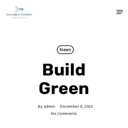
News
Build
Green
By
admin
December 6, 2023
No Comments