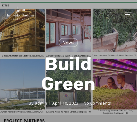
News
Build
Green
By
admin
April 10, 2023
No Comments