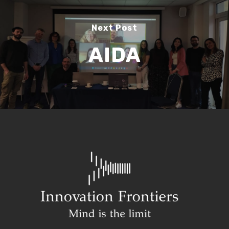
Next Post
AIDA